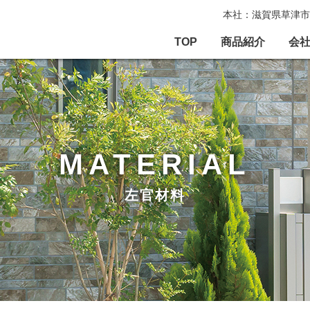
本社：滋賀県草津市
TOP
商品紹介
会
MATERIAL
左官材料