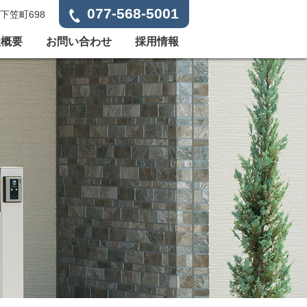
077-568-5001
下笠町698
社概要
お問い合わせ
採用情報